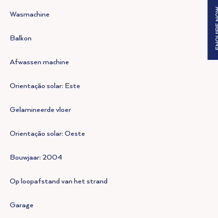
ENQUIR
Wasmachine
Balkon
Afwassen machine
Orientação solar: Este
Gelamineerde vloer
Orientação solar: Oeste
Bouwjaar: 2004
Op loopafstand van het strand
Garage