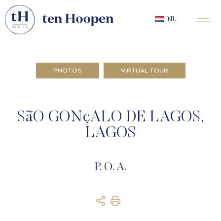
NL
PHOTOS
VIRTUAL TOUR
SãO GONçALO DE LAGOS,
LAGOS
P. O. A.