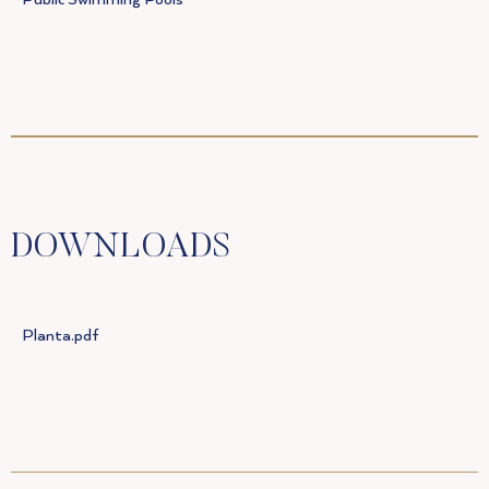
DOWNLOADS
Planta.pdf