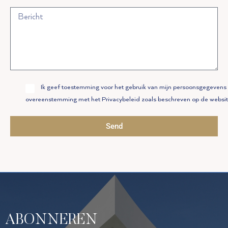
Allow
Ik geef toestemming voor het gebruik van mijn persoonsgegevens 
Privacy
overeenstemming met het Privacybeleid zoals beschreven op de websit
Policy
Send
ABONNEREN