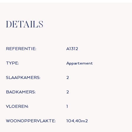
DETAILS
REFERENTIE:
A1312
TYPE:
Appartement
SLAAPKAMERS:
2
BADKAMERS:
2
VLOEREN:
1
WOONOPPERVLAKTE:
104,40m2