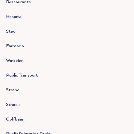
Restaurants
Hospital
Stad
Farmácia
Winkelen
Public Transport
Strand
Schools
Golfbaan
Public Swimming Pools