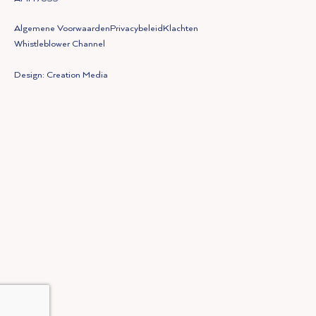
Algemene Voorwaarden
Privacybeleid
Klachten
Whistleblower Channel
Design: Creation Media