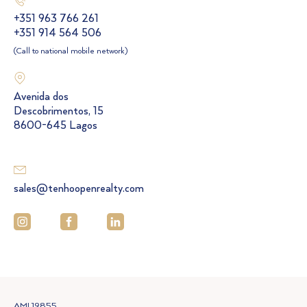
+351 963 766 261
+351 914 564 506
(Call to national mobile network)
Avenida dos
Descobrimentos, 15
8600-645 Lagos
sales@tenhoopenrealty.com
AMI 19855