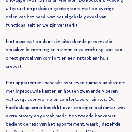
ontvangen van familie en vrienden. De keuken is volledig
uitgerust en praktisch geïntegreerd met de overige
delen van het pand, wat het algehele gevoel van
functionaliteit en welzijn versterkt.
Het pand valt op door zijn uitstekende presentatie,
smaakvolle inrichting en harmonieuze inrichting, wat een
direct gevoel van comfort en een instapklaar huis
creëert.
Het appartement beschikt over twee ruime slaapkamers
met ingebouwde kasten en houten zwevende vloeren,
wat zorgt voor warme en comfortabele ruimtes. De
hoofdslaapkamer beschikt over een eigen badkamer, wat
extra privacy en gemak biedt. Een tweede badkamer
bedient de rest van het appartement, waarbij dezelfde