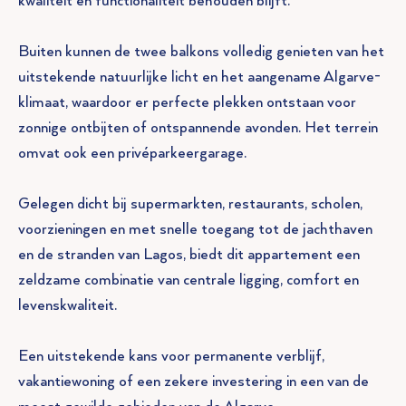
kwaliteit en functionaliteit behouden blijft.
Buiten kunnen de twee balkons volledig genieten van het
uitstekende natuurlijke licht en het aangename Algarve-
klimaat, waardoor er perfecte plekken ontstaan voor
zonnige ontbijten of ontspannende avonden. Het terrein
omvat ook een privéparkeergarage.
Gelegen dicht bij supermarkten, restaurants, scholen,
voorzieningen en met snelle toegang tot de jachthaven
en de stranden van Lagos, biedt dit appartement een
zeldzame combinatie van centrale ligging, comfort en
levenskwaliteit.
Een uitstekende kans voor permanente verblijf,
vakantiewoning of een zekere investering in een van de