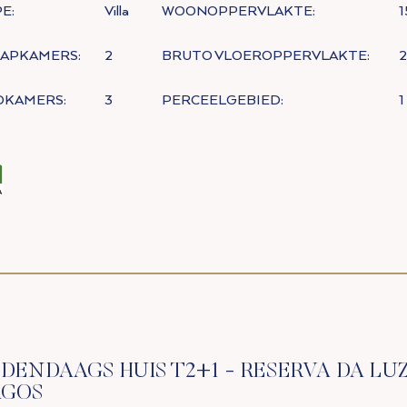
E:
Villa
WOONOPPERVLAKTE:
1
AAPKAMERS:
2
BRUTO VLOEROPPERVLAKTE:
DKAMERS:
3
PERCEELGEBIED:
1
DENDAAGS HUIS T2+1 - RESERVA DA LUZ
AGOS