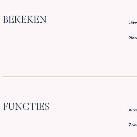
BEKEKEN
Uitz
Gar
FUNCTIES
Airc
Zon