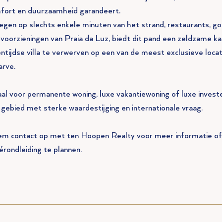
fort en duurzaamheid garandeert.
egen op slechts enkele minuten van het strand, restaurants, go
e voorzieningen van Praia da Luz, biedt dit pand een zeldzame k
entijdse villa te verwerven op een van de meest exclusieve locat
arve.
aal voor permanente woning, luxe vakantiewoning of luxe investe
 gebied met sterke waardestijging en internationale vraag.
m contact op met ten Hoopen Realty voor meer informatie o
érondleiding te plannen.