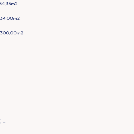
54,35m2
234,00m2
 300,00m2
 -