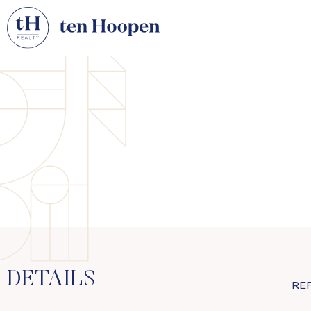
DETAILS
RE