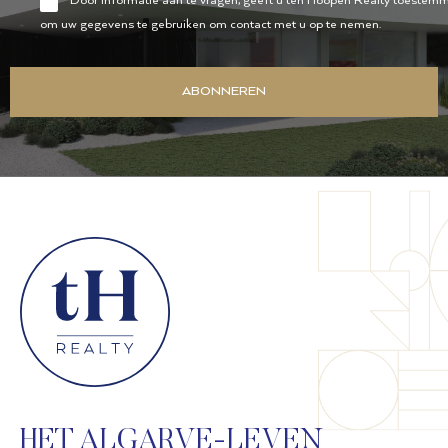
Door informatie aan te vragen, geeft u ten Hoopen Realty toestem
om uw gegevens te gebruiken om contact met u op te nemen.
ABONNEREN
HET ALGARVE-LEVEN