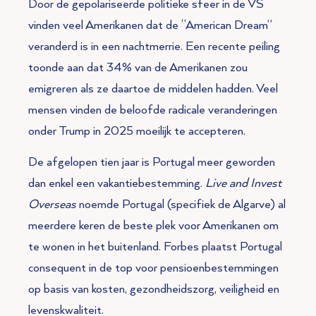
Door de gepolariseerde politieke sfeer in de VS
vinden veel Amerikanen dat de “American Dream”
veranderd is in een nachtmerrie. Een recente peiling
toonde aan dat 34% van de Amerikanen zou
emigreren als ze daartoe de middelen hadden. Veel
mensen vinden de beloofde radicale veranderingen
onder Trump in 2025 moeilijk te accepteren.
De afgelopen tien jaar is Portugal meer geworden
dan enkel een vakantiebestemming.
Live and Invest
Overseas
noemde Portugal (specifiek de Algarve) al
meerdere keren de beste plek voor Amerikanen om
te wonen in het buitenland. Forbes plaatst Portugal
consequent in de top voor pensioenbestemmingen
op basis van kosten, gezondheidszorg, veiligheid en
levenskwaliteit.