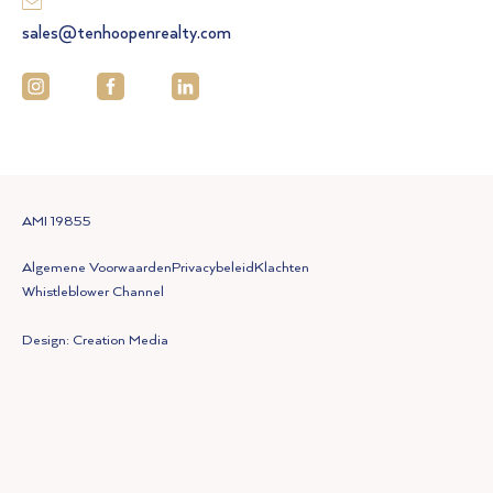
sales@tenhoopenrealty.com
AMI 19855
Algemene Voorwaarden
Privacybeleid
Klachten
Whistleblower Channel
Design: Creation Media