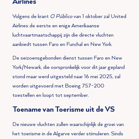
Airlines
Volgens de krant
O Público
van 1 oktober zal United
Airlines de eerste en enige Amerikaanse
luchtvaartmaatschappij zijn die directe vluchten
aanbiedt tussen Faro en Funchal en New York.
De seizoensgebonden dienst tussen Faro en New
York/Newark, die oorspronkelijk voor dit jaar gepland
stond maar werd uitgesteld naar 16 mei 2025, zal
worden uitgevoerd met Boeing 757-200
toestellen en loopt tot september.
Toename van Toerisme uit de VS
De nieuwe vluchten zullen waarschijnlijk de groei van
het toerisme in de Algarve verder stimuleren. Sinds