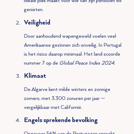
ideale plek maakt voor wie van zijn pensioen wil
genieten.
Veiligheid
Door aanhoudend wapengeweld voelen veel
Amerikaanse gezinnen zich onveilig. In Portugal
is het risico daarop minimaal. Het land scoorde
nummer 7 op de
Global Peace Index 2024
.
Klimaat
De Algarve kent milde winters en zonnige
zomers, met 3.300 zonuren per jaar —
vergelijkbaar met Californië.
Engels sprekende bevolking
Ongeveer 56% van de Portugezen spreekt