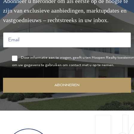
Abonneer u hieronder om als eerste op de hoogte te
zijn van exclusieve aanbiedingen, marktupdates en
vastgoednieuws – rechtstreeks in uw inbox.
Door informatie aan te vragen, geeft u ten Hoopen Realty toestem
om uw gegevens te gebruiken om contact met u op te nemen.
ABONNEREN