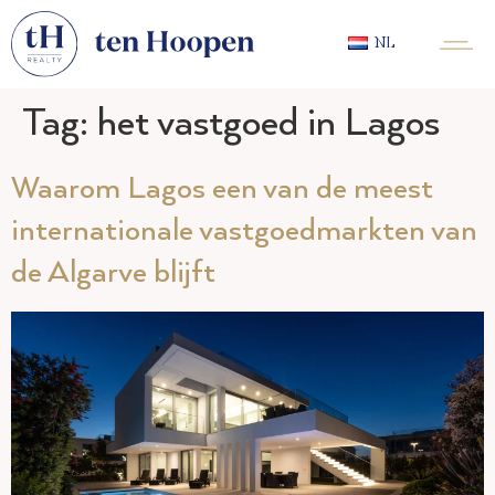
NL
Tag:
het vastgoed in Lagos
Waarom Lagos een van de meest
internationale vastgoedmarkten van
de Algarve blijft