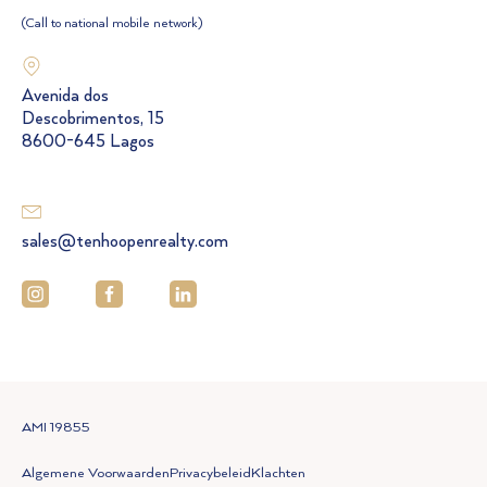
(Call to national mobile network)
Avenida dos
Descobrimentos, 15
8600-645 Lagos
sales@tenhoopenrealty.com
AMI 19855
Algemene Voorwaarden
Privacybeleid
Klachten