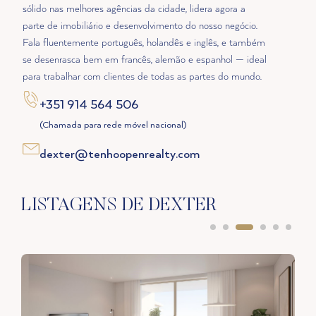
sólido nas melhores agências da cidade, lidera agora a
parte de imobiliário e desenvolvimento do nosso negócio.
Fala fluentemente português, holandês e inglês, e também
se desenrasca bem em francês, alemão e espanhol — ideal
para trabalhar com clientes de todas as partes do mundo.
+351 914 564 506
(Chamada para rede móvel nacional)
dexter@tenhoopenrealty.com
LISTAGENS DE DEXTER