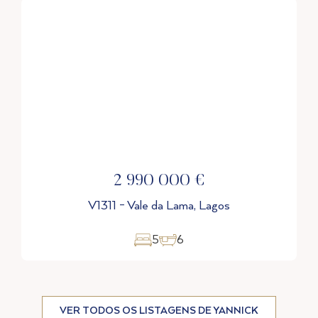
2 600 000 €
V1253 - Cama da Vaca, Lagos
3
2
VER TODOS OS LISTAGENS DE YANNICK