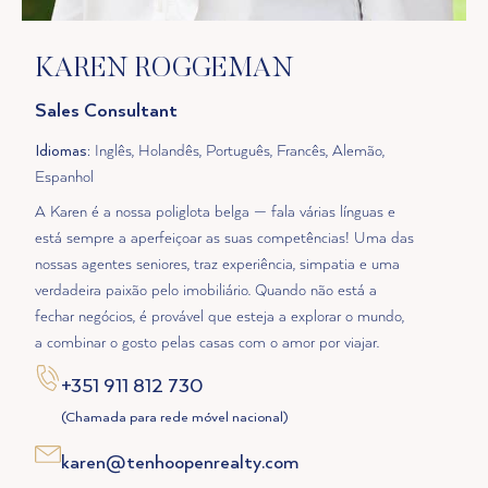
KAREN ROGGEMAN
Sales Consultant
Idiomas
: Inglês, Holandês, Português, Francês, Alemão,
Espanhol
A Karen é a nossa poliglota belga — fala várias línguas e
está sempre a aperfeiçoar as suas competências! Uma das
nossas agentes seniores, traz experiência, simpatia e uma
verdadeira paixão pelo imobiliário. Quando não está a
fechar negócios, é provável que esteja a explorar o mundo,
a combinar o gosto pelas casas com o amor por viajar.
+351 911 812 730
(Chamada para rede móvel nacional)
karen@tenhoopenrealty.com