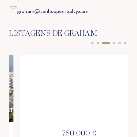
graham@tenhoopenrealty.com
LISTAGENS DE GRAHAM
1 490 000 €