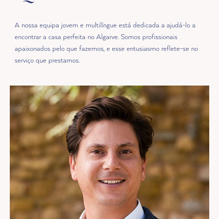
A nossa equipa jovem e multilíngue está dedicada a ajudá-lo a
encontrar a casa perfeita no Algarve. Somos profissionais
apaixonados pelo que fazemos, e esse entusiasmo reflete-se no
serviço que prestamos.