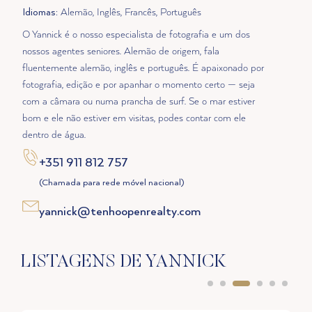
Idiomas
: Alemão, Inglês, Francês, Português
O Yannick é o nosso especialista de fotografia e um dos
nossos agentes seniores. Alemão de origem, fala
fluentemente alemão, inglês e português. É apaixonado por
fotografia, edição e por apanhar o momento certo — seja
com a câmara ou numa prancha de surf. Se o mar estiver
bom e ele não estiver em visitas, podes contar com ele
dentro de água.
+351 911 812 757
(Chamada para rede móvel nacional)
yannick@tenhoopenrealty.com
LISTAGENS DE YANNICK