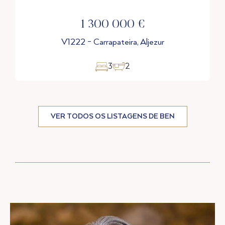
185 000 €
T1260 - Monte Canelas, Portimão
VER TODOS OS LISTAGENS DE BEN