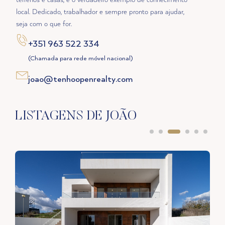
terrenos e casas, é o verdadeiro exemplo de conhecimento
local. Dedicado, trabalhador e sempre pronto para ajudar,
seja com o que for.
+351 963 522 334
(Chamada para rede móvel nacional)
joao@tenhoopenrealty.com
LISTAGENS DE JOÃO