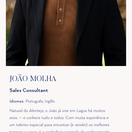
JOÃO MOLHA
Sales Consultant
Idiomas
: Português, Inglês
Natural do Alentejo, o João já vive em Lagos há muitos
anos — e conhece tudo e todos. Com muita experiência e
um talento especial para encontrar (e vender) os melhores