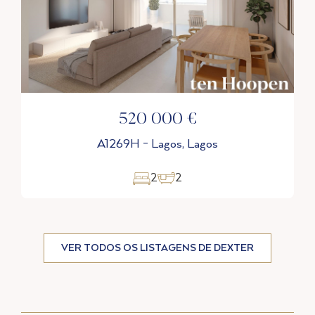
625 000 €
A1269A - Lagos, Lagos
3
2
VER TODOS OS LISTAGENS DE DEXTER