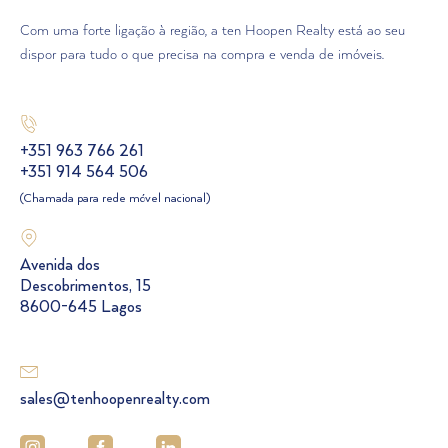
Com uma forte ligação à região, a ten Hoopen Realty está ao seu
dispor para tudo o que precisa na compra e venda de imóveis.
+351 963 766 261
+351 914 564 506
(Chamada para rede móvel nacional)
Avenida dos
Descobrimentos, 15
8600-645 Lagos
sales@tenhoopenrealty.com