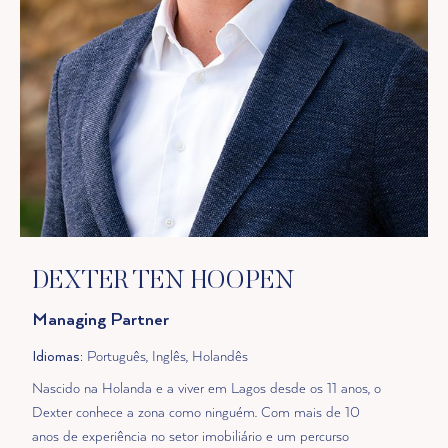
DEXTER TEN HOOPEN
Managing Partner
Idiomas
: Português, Inglês, Holandês
Nascido na Holanda e a viver em Lagos desde os 11 anos, o
Dexter conhece a zona como ninguém. Com mais de 10
anos de experiência no setor imobiliário e um percurso