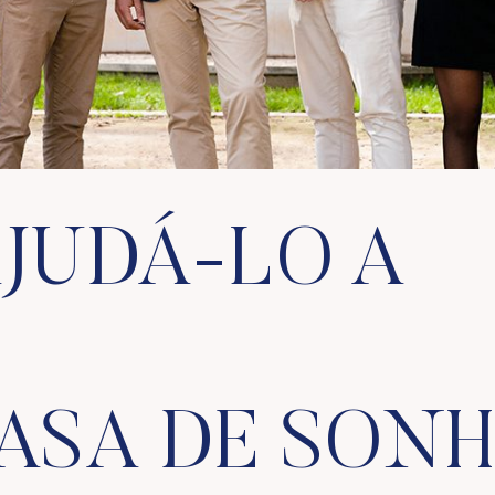
JUDÁ-LO A
CASA DE SON