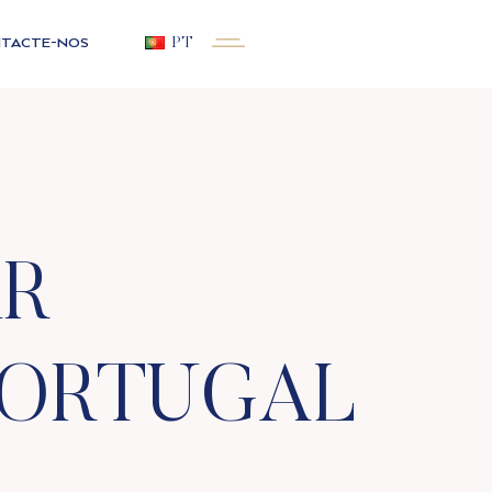
TACTE-NOS
PT
R
PORTUGAL