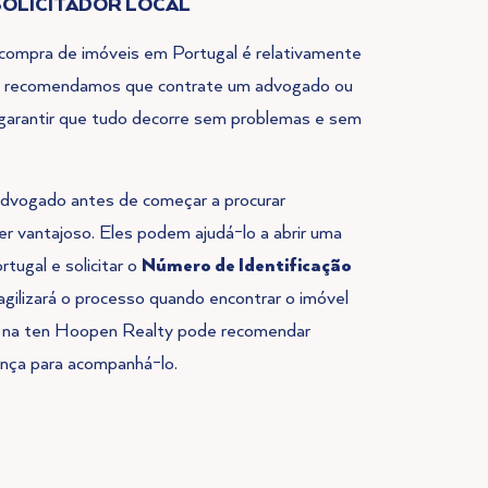
OLICITADOR LOCAL
 compra de imóveis em Portugal é relativamente
o, recomendamos que contrate um advogado ou
ra garantir que tudo decorre sem problemas e sem
advogado antes de começar a procurar
r vantajoso. Eles podem ajudá-lo a abrir uma
tugal e solicitar o
Número de Identificação
 agilizará o processo quando encontrar o imóvel
pa na ten Hoopen Realty pode recomendar
nça para acompanhá-lo.