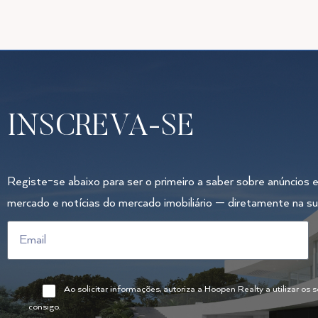
INSCREVA-SE
Registe-se abaixo para ser o primeiro a saber sobre anúncios e
mercado e notícias do mercado imobiliário — diretamente na su
Ao solicitar informações, autoriza a Hoopen Realty a utilizar os
consigo.