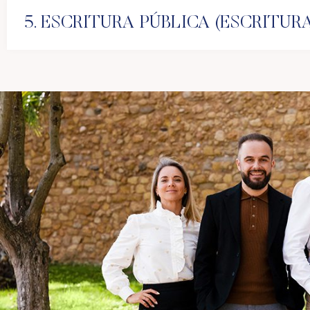
5. ESCRITURA PÚBLICA (ESCRITU