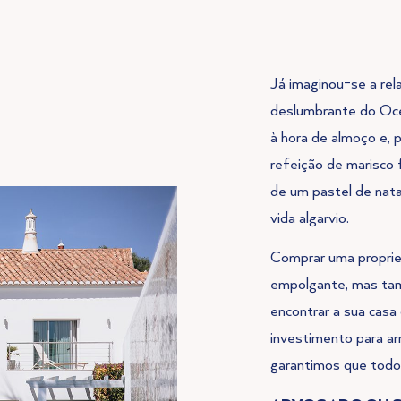
Já imaginou-se a rela
deslumbrante do Oce
à hora de almoço e, 
refeição de marisco
de um pastel de nata
vida algarvio.
Comprar uma proprie
empolgante, mas tam
encontrar a sua casa
investimento para a
garantimos que todo 