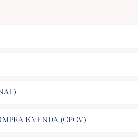
E
NAL)
OMPRA E VENDA (CPCV)