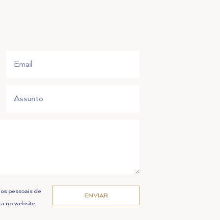
dos pessoais de
ENVIAR
ta no website.