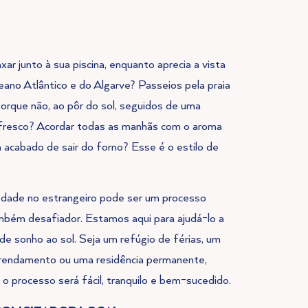
xar junto à sua piscina, enquanto aprecia a vista
ano Atlântico e do Algarve? Passeios pela praia
porque não, ao pôr do sol, seguidos de uma
 fresco? Acordar todas as manhãs com o aroma
 acabado de sair do forno? Esse é o estilo de
dade no estrangeiro pode ser um processo
bém desafiador. Estamos aqui para ajudá-lo a
 de sonho ao sol. Seja um refúgio de férias, um
rrendamento ou uma residência permanente,
o processo será fácil, tranquilo e bem-sucedido.