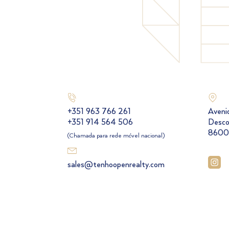
+351 963 766 261
Aveni
+351 914 564 506
Desco
8600
(Chamada para rede móvel nacional)
sales@tenhoopenrealty.com