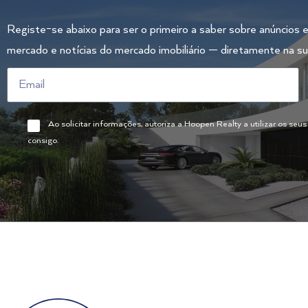
Registe-se abaixo para ser o primeiro a saber sobre anúncios e
mercado e notícias do mercado imobiliário — diretamente na su
Ao solicitar informações, autoriza a Hoopen Realty a utilizar os se
consigo.