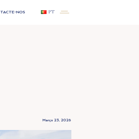
TACTE-NOS
PT
Março 23, 2026