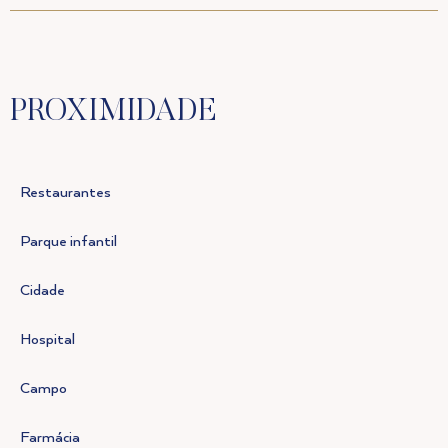
PROXIMIDADE
Restaurantes
Parque infantil
Cidade
Hospital
Campo
Farmácia