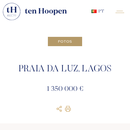
PT
FOTOS
PRAIA DA LUZ, LAGOS
1 350 000 €