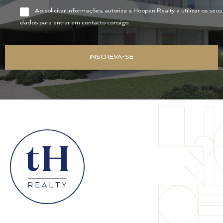
Ao solicitar informações, autoriza a Hoopen Realty a utilizar os seus
dados para entrar em contacto consigo.
INSCREVA-SE