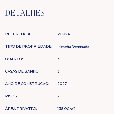
DETALHES
REFERÊNCIA:
V1149A
TIPO DE PROPRIEDADE:
Moradia Geminada
QUARTOS:
3
CASAS DE BANHO:
3
ANO DE CONSTRUÇÃO:
2027
PISOS:
2
ÁREA PRIVATIVA:
135,00m2