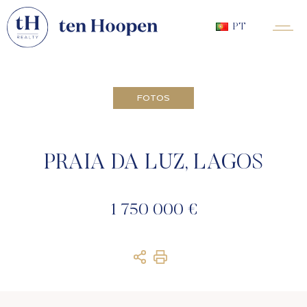
PT
FOTOS
PRAIA DA LUZ, LAGOS
1 750 000 €