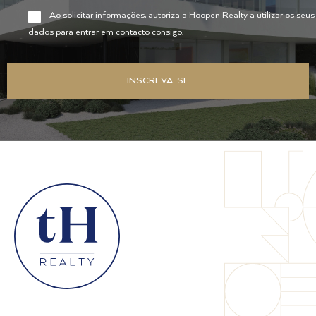
Ao solicitar informações, autoriza a Hoopen Realty a utilizar os seus
dados para entrar em contacto consigo.
INSCREVA-SE