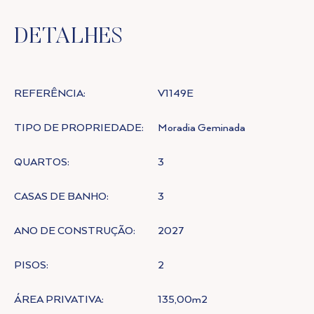
DETALHES
REFERÊNCIA:
V1149E
TIPO DE PROPRIEDADE:
Moradia Geminada
QUARTOS:
3
CASAS DE BANHO:
3
ANO DE CONSTRUÇÃO:
2027
PISOS:
2
ÁREA PRIVATIVA:
135,00m2