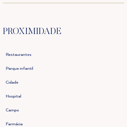
PROXIMIDADE
Restaurantes
Parque infantil
Cidade
Hospital
Campo
Farmácia