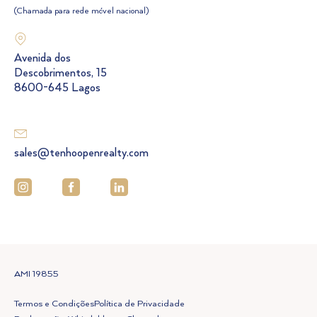
(Chamada para rede móvel nacional)
Avenida dos
Descobrimentos, 15
8600-645 Lagos
sales@tenhoopenrealty.com
AMI 19855
Termos e Condições
Política de Privacidade