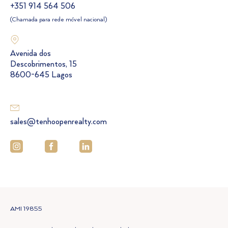
+351 914 564 506
(Chamada para rede móvel nacional)
Avenida dos
Descobrimentos, 15
8600-645 Lagos
sales@tenhoopenrealty.com
AMI 19855