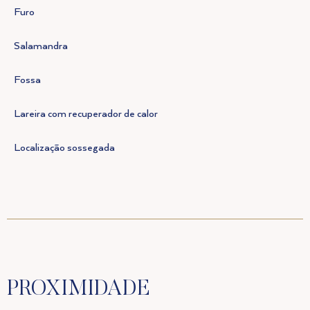
Furo
Salamandra
Fossa
Lareira com recuperador de calor
Localização sossegada
PROXIMIDADE