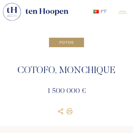
PT
FOTOS
COTOFO, MONCHIQUE
1 500 000 €