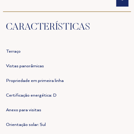
CARACTERÍSTICAS
Terraço
Vistas panorâmicas
Propriedade em primeira linha
Certificação energética: D
Anexo para visitas
Orientação solar: Sul