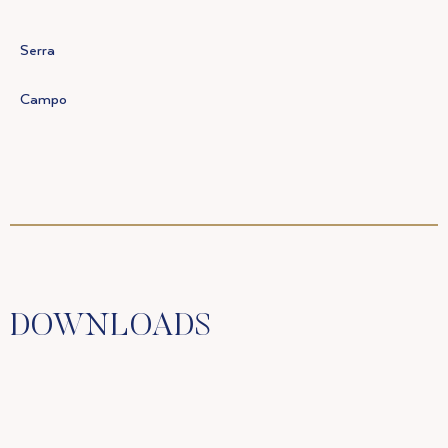
Serra
Campo
DOWNLOADS