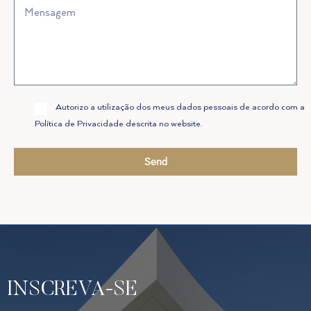
Allow
Autorizo a utilização dos meus dados pessoais de acordo com a
Privacy
Política de Privacidade descrita no website.
Policy
Send
INSCREVA-SE