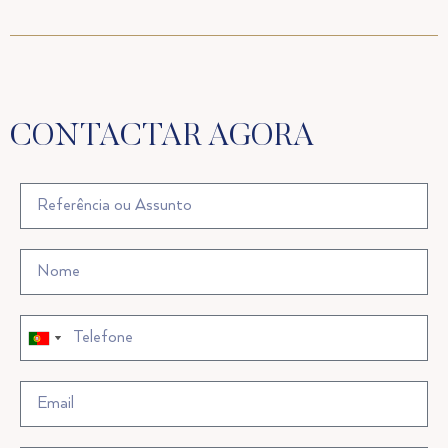
CONTACTAR AGORA
Portugal
Portugal
+351
+351