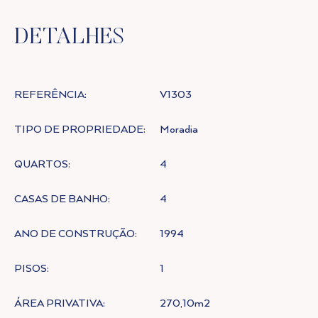
DETALHES
REFERÊNCIA:
V1303
TIPO DE PROPRIEDADE:
Moradia
QUARTOS:
4
CASAS DE BANHO:
4
ANO DE CONSTRUÇÃO:
1994
PISOS:
1
ÁREA PRIVATIVA:
270,10m2