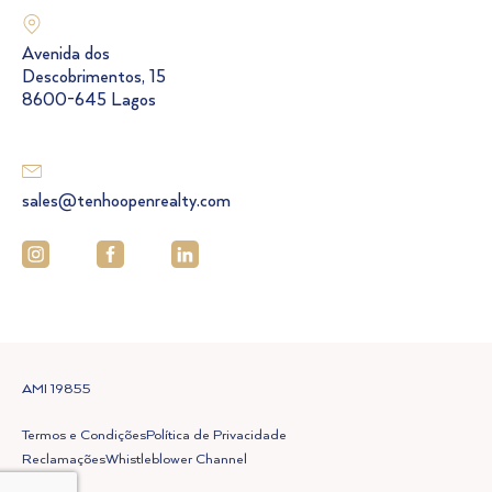
Avenida dos
Descobrimentos, 15
8600-645 Lagos
sales@tenhoopenrealty.com
AMI 19855
Termos e Condições
Política de Privacidade
Reclamações
Whistleblower Channel