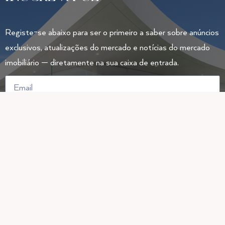
Registe-se abaixo para ser o primeiro a saber sobre anúncios
exclusivos, atualizações do mercado e notícias do mercado
imobiliário — diretamente na sua caixa de entrada.
Ao solicitar informações, autoriza a Hoopen Realty a utilizar os seus
dados para entrar em contacto consigo.
INSCREVA-SE