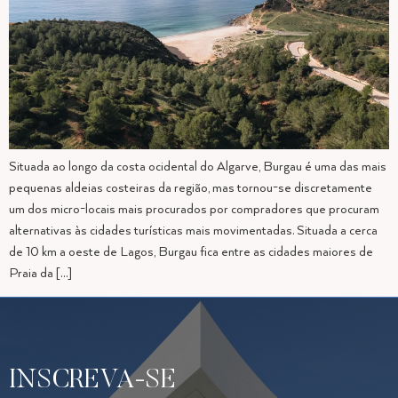
Situada ao longo da costa ocidental do Algarve, Burgau é uma das mais
pequenas aldeias costeiras da região, mas tornou-se discretamente
um dos micro-locais mais procurados por compradores que procuram
alternativas às cidades turísticas mais movimentadas. Situada a cerca
de 10 km a oeste de Lagos, Burgau fica entre as cidades maiores de
Praia da […]
INSCREVA-SE