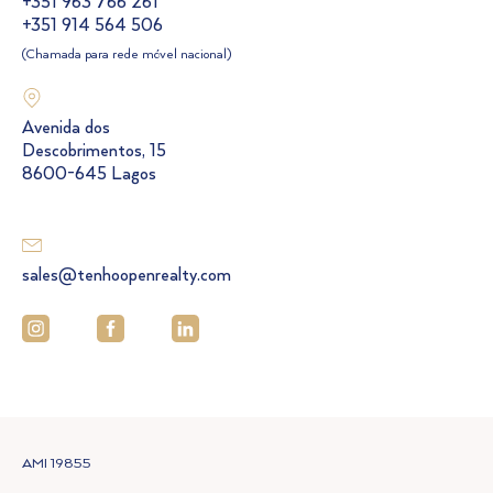
+351 963 766 261
+351 914 564 506
(Chamada para rede móvel nacional)
Avenida dos
Descobrimentos, 15
8600-645 Lagos
sales@tenhoopenrealty.com
AMI 19855